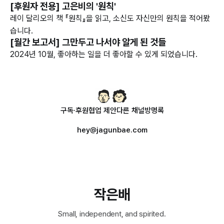
[후원자 전용] 고은비의 '원칙'
레이 달리오의 책 『원칙』을 읽고, 소신도 자신만의 원칙을 적어봤
습니다.
[월간 보고서] 그만두고 나서야 알게 된 것들
2024년 10월, 좋아하는 일을 더 좋아할 수 있게 되었습니다.
구독·후원
협업 제안
다른 채널
방명록
hey@jagunbae.com
작은배
Small, independent, and spirited.