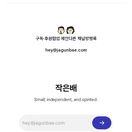
구독·후원
협업 제안
다른 채널
방명록
hey@jagunbae.com
작은배
Small, independent, and spirited.