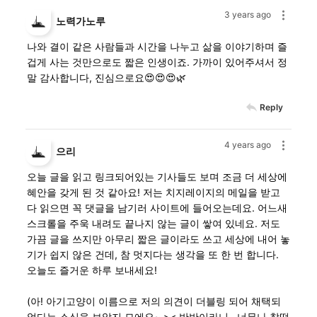
3 years ago
노력가노루
나와 결이 같은 사람들과 시간을 나누고 삶을 이야기하며 즐
겁게 사는 것만으로도 짧은 인생이죠. 가까이 있어주셔서 정
말 감사합니다, 진심으로요😍😍😍🌿
Reply
4 years ago
으리
오늘 글을 읽고 링크되어있는 기사들도 보며 조금 더 세상에
혜안을 갖게 된 것 같아요! 저는 치지레이지의 메일을 받고
다 읽으면 꼭 댓글을 남기러 사이트에 들어오는데요. 어느새
스크롤을 주욱 내려도 끝나지 않는 글이 쌓여 있네요. 저도
가끔 글을 쓰지만 아무리 짧은 글이라도 쓰고 세상에 내어 놓
기가 쉽지 않은 건데, 참 멋지다는 생각을 또 한 번 합니다.
오늘도 즐거운 하루 보내세요!
(아! 아기고양이 이름으로 저의 의견이 더블링 되어 채택되
었다는 소식을 보았지 모에요~ >< 반반이라니.. 너무나 찰떡