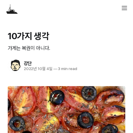
10가지 생각
가게는 복권이 아니다.
강단
2022년 10월 4일
—
3 min read