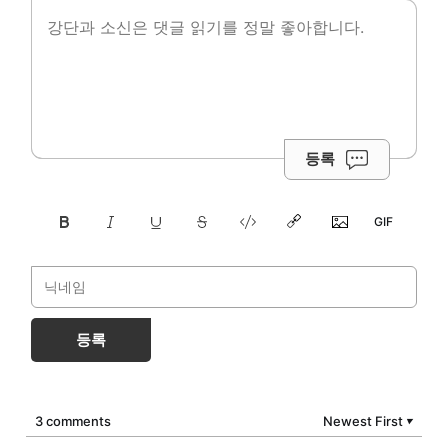
등록
등록
3 comments
Newest First
▼