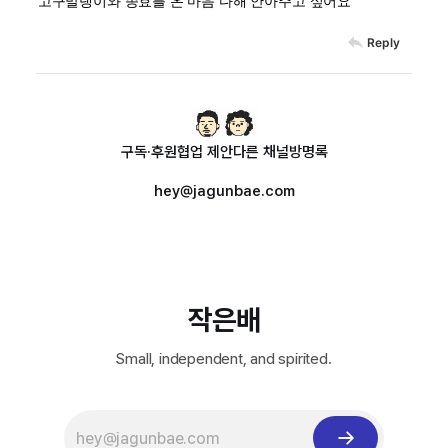
고구말랭이와 종효를 온 마음 다해 안아주고 싶어요
Reply
구독·후원
협업 제안
다른 채널
방명록
hey@jagunbae.com
작은배
Small, independent, and spirited.