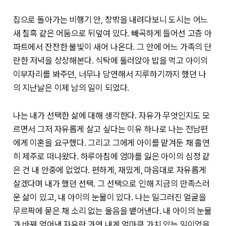
집으로 돌아가는 비행기 안, 창밖을 내려다보니 도시는 어느
새 칠흑 같은 어둠으로 뒤덮여 있다. 빼곡하게 들어선 고층 아
파트에서 잔잔한 불빛이 새어 나온다. 그 안에 어느 가족의 단
란한 저녁을 상상해본다. 식탁에 둘러앉아 밥을 먹고 아이의
이부자리를 봐주던, 너무나 당연해서 지루하기까지 했던 나
의 지난날은 이제 남의 일이 되었다.
나는 내가 선택한 삶에 대해 생각한다. 자유가 무엇인지도 모
르면서 그저 자유롭게 살고 싶다는 이유 하나로 나는 전남편
에게 이혼을 요구했다. 그리고 그에게 아이를 맡겨둔 채 홀연
히 제주로 떠나왔다. 하루아침에 엄마를 잃은 아이의 심정 같
은 건 내 안중에 없었다. 편하게, 재밌게, 마음대로 자유롭게
살겠다며 내가 했던 선택. 그 선택으로 인해 지금의 만족스러
운 삶이 있고, 내 아이의 눈물이 있다. 나는 일그러진 얼굴을
무르팍에 묻은 채 소리 없는 울음을 뱉어낸다. 내 아이의 눈물
과 바꿔 얻어낸 자유란 과연 내게 얼마큼 가치 있는 일이었을