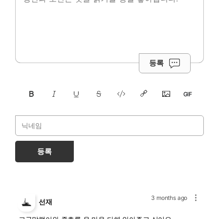
등록
등록
3 months ago
선재