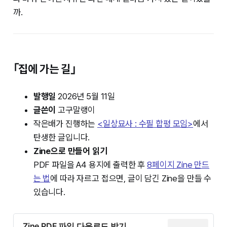
까.
｢집에 가는 길｣
발행일
2026년 5월 11일
글쓴이
고구말랭이
작은배가 진행하는
<일상묘사 : 수필 합평 모임>
에서
탄생한 글입니다.
Zine으로 만들어 읽기
PDF 파일을 A4 용지에 출력한 후
8페이지 Zine 만드
는 법
에 따라 자르고 접으면, 글이 담긴 Zine을 만들 수
있습니다.
Zine PDF 파일 다운로드 받기