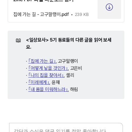
집에 가는 길 - 고구말랭이.pdf
239 KB
📖
<일상묘사> 5기 동료들의 다른 글을 읽어 보세
요.
·
｢집에 가는 길｣
, 고구말랭이
·
｢어떻게 낳을 것인가｣
, 고은비
·
｢나의 집을 찾아서｣
, 샐리
·
｢미레에게｣
, 윤재
·
｢내 몸을 미워하느라｣
, 하림