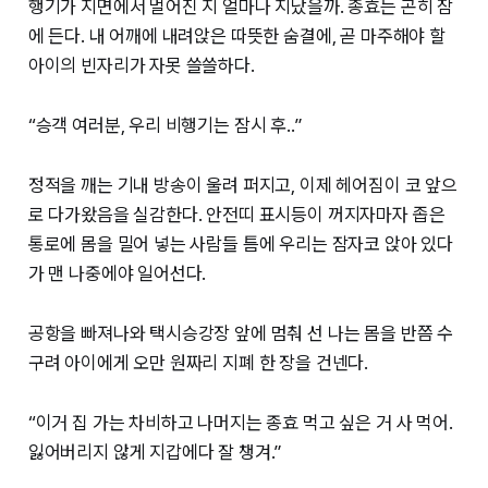
행기가 지면에서 멀어진 지 얼마나 지났을까. 종효는 곤히 잠
에 든다. 내 어깨에 내려앉은 따뜻한 숨결에, 곧 마주해야 할
아이의 빈자리가 자못 쓸쓸하다.
“승객 여러분, 우리 비행기는 잠시 후..”
정적을 깨는 기내 방송이 울려 퍼지고, 이제 헤어짐이 코 앞으
로 다가왔음을 실감한다. 안전띠 표시등이 꺼지자마자 좁은
통로에 몸을 밀어 넣는 사람들 틈에 우리는 잠자코 앉아 있다
가 맨 나중에야 일어선다.
공항을 빠져나와 택시승강장 앞에 멈춰 선 나는 몸을 반쯤 수
구려 아이에게 오만 원짜리 지폐 한 장을 건넨다.
“이거 집 가는 차비하고 나머지는 종효 먹고 싶은 거 사 먹어.
잃어버리지 않게 지갑에다 잘 챙겨.”