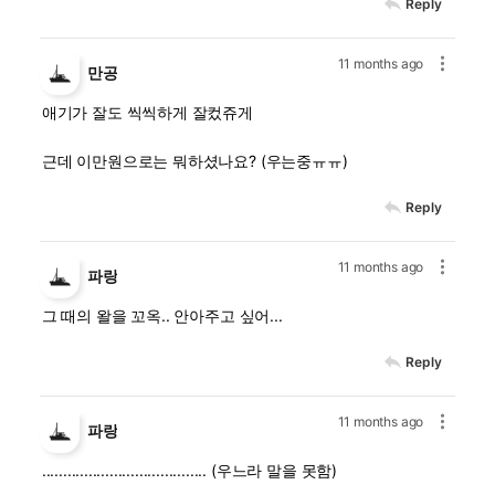
Reply
11 months ago
만공
애기가 잘도 씩씩하게 잘컸쥬게
근데 이만원으로는 뭐하셨나요? (우는중ㅠㅠ)
Reply
11 months ago
파랑
그 때의 왈을 꼬옥.. 안아주고 싶어...
Reply
11 months ago
파랑
....................................... (우느라 말을 못함)