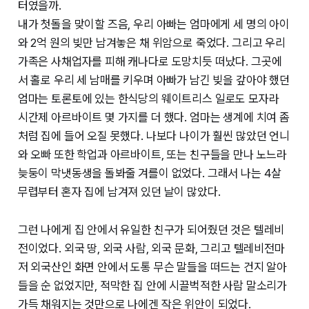
터였을까.
내가 첫돌을 맞이할 즈음, 우리 아빠는 엄마에게 세 명의 아이
와 2억 원의 빚만 남겨놓은 채 위암으로 죽었다. 그리고 우리
가족은 사채업자를 피해 캐나다로 도망치듯 떠났다. 그곳에
서 홀로 우리 세 남매를 키우며 아빠가 남긴 빚을 갚아야 했던
엄마는 토론토에 있는 한식당의 웨이트리스 일로도 모자라
시간제 아르바이트 몇 가지를 더 했다. 엄마는 생계에 치여 좀
처럼 집에 들어 오질 못했다. 나보다 나이가 훨씬 많았던 언니
와 오빠 또한 학업과 아르바이트, 또는 친구들을 만나 노느라
늦둥이 막냇동생을 돌봐줄 겨를이 없었다. 그래서 나는 4살
무렵부터 혼자 집에 남겨져 있던 날이 많았다.
그런 나에게 집 안에서 유일한 친구가 되어줬던 것은 텔레비
전이었다. 외국 땅, 외국 사람, 외국 문화, 그리고 텔레비전마
저 외국산인 화면 안에서 도통 무슨 말들을 떠드는 건지 알아
들을 순 없었지만, 적막한 집 안에 시끌벅적한 사람 말소리가
가득 채워지는 것만으로 나에겐 작은 위안이 되었다.