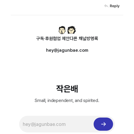
Reply
구독·후원
협업 제안
다른 채널
방명록
hey@jagunbae.com
작은배
Small, independent, and spirited.