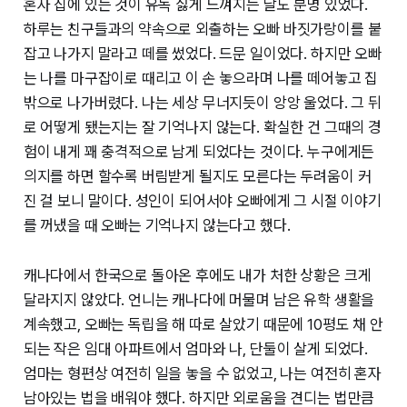
혼자 집에 있는 것이 유독 싫게 느껴지는 날도 분명 있었다.
하루는 친구들과의 약속으로 외출하는 오빠 바짓가랑이를 붙
잡고 나가지 말라고 떼를 썼었다. 드문 일이었다. 하지만 오빠
는 나를 마구잡이로 때리고 이 손 놓으라며 나를 떼어놓고 집
밖으로 나가버렸다. 나는 세상 무너지듯이 앙앙 울었다. 그 뒤
로 어떻게 됐는지는 잘 기억나지 않는다. 확실한 건 그때의 경
험이 내게 꽤 충격적으로 남게 되었다는 것이다. 누구에게든
의지를 하면 할수록 버림받게 될지도 모른다는 두려움이 커
진 걸 보니 말이다. 성인이 되어서야 오빠에게 그 시절 이야기
를 꺼냈을 때 오빠는 기억나지 않는다고 했다.
캐나다에서 한국으로 돌아온 후에도 내가 처한 상황은 크게
달라지지 않았다. 언니는 캐나다에 머물며 남은 유학 생활을
계속했고, 오빠는 독립을 해 따로 살았기 때문에 10평도 채 안
되는 작은 임대 아파트에서 엄마와 나, 단둘이 살게 되었다.
엄마는 형편상 여전히 일을 놓을 수 없었고, 나는 여전히 혼자
남아있는 법을 배워야 했다. 하지만 외로움을 견디는 법만큼