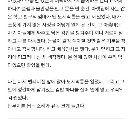
아왔나? 소풍 안 갔는데 어떡하지? 지금이라도 간다고 해야
하나?’ 설렘과 불안감을 안고 문을 연 순간, 아랫집에 사는 같
은 학교 친구의 엄마가 웬 도시락통을 들고 서 있었다. 내가
소풍에 가지 않은 사정을 어떻게 알게 된 건지, 그 아줌마는
자기 아들에게 싸주고 남은 김밥을 챙겨주며 끼니 거르지 말
라고 나를 다독였다. 눈물이 왈칵 쏟아질 것만 같은 기분을 참
아내고 감사합니다. 하고 배꼽인사를 했다. 문이 닫히고 그 자
리에 덩그러니 선 채 생각했다. 문 앞에 있던 사람이 우리 엄
마였으면 좋았을 텐데.
나는 다시 텔레비전 앞에 앉아 도시락통을 열었다. 그리고 그
안에 정갈하게 담겨있는 김밥 하나를 집어 입에 넣고 우걱우
걱 씹었다.
단무지를 씹는 소리가 유독 크게 들렸다.