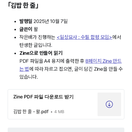
｢김밥 한 줄｣
발행일
2025년 10월 7일
글쓴이
왈
작은배가 진행하는
<일상묘사 : 수필 합평 모임>
에서
탄생한 글입니다.
Zine으로 만들어 읽기
PDF 파일을 A4 용지에 출력한 후
8페이지 Zine 만드
는 법
에 따라 자르고 접으면, 글이 담긴 Zine을 만들 수
있습니다.
Zine PDF 파일 다운로드 받기
김밥 한 줄 - 왈.pdf
4 MB