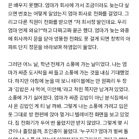
은 배우지 못했다. 엄마가 회사에 가서 조금이라도 늦는다 싶
으면 번호는 어떻게 알았는지 엄마 회사로 전화를 걸었다. 그
리고 다른 직원이 전화를 받으면 “저 최서정 딸인데요. 우리
엄마 언제 와요?”하고 다짜고짜 묻곤 했다. 엄마가 늦는 와중
에 회사까지 문을 닫아 엉뚱한 전화도 못 걸게 되면 창밖의 아
파트 단지 정문을 바라보며 하염없이 울었다.
그러던 어느 날, 학년 전체가 소풍에 가는 날이었다. 나는 엄
마가 싸준 도시락을 싸 들고 소풍에 가는 것을 내심 기대했었
다. 하지만 아침에 눈을 떠 보니 테이블에는 만 원짜리 두 장
과 ‘김밥은 사 먹어, 미안해.’라고 적힌 쪽지만 남겨져 있었다.
소풍에 가기 싫어졌다. 엄마가 싸준 김밥이 아닌 분식집에서
사 온 김밥인 게 티 날 까봐. 그렇게 나는 소풍에 가려고 입은
옷 그대로 방 한편에 앉아 멀거니 텔레비전 화면을 보고 있었
다. 집 전화기가 두어 번 울렸지만 받지 않았다. 그렇게 몇 시
간이나 흘렀을까, 초인종이 울렸다. ‘누구지? 엄마가 벌써 돌