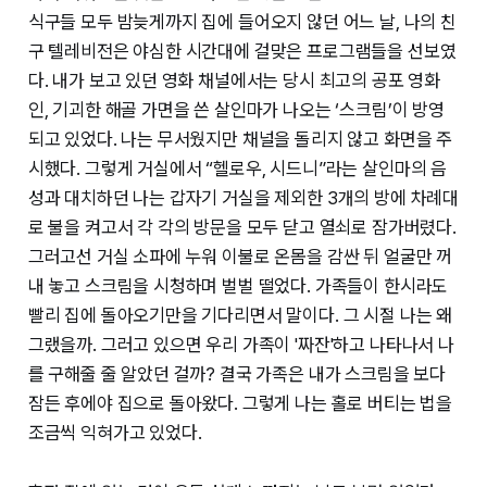
식구들 모두 밤늦게까지 집에 들어오지 않던 어느 날, 나의 친
구 텔레비전은 야심한 시간대에 걸맞은 프로그램들을 선보였
다. 내가 보고 있던 영화 채널에서는 당시 최고의 공포 영화
인, 기괴한 해골 가면을 쓴 살인마가 나오는 ‘스크림’이 방영
되고 있었다. 나는 무서웠지만 채널을 돌리지 않고 화면을 주
시했다. 그렇게 거실에서 “헬로우, 시드니”라는 살인마의 음
성과 대치하던 나는 갑자기 거실을 제외한 3개의 방에 차례대
로 불을 켜고서 각 각의 방문을 모두 닫고 열쇠로 잠가버렸다.
그러고선 거실 소파에 누워 이불로 온몸을 감싼 뒤 얼굴만 꺼
내 놓고 스크림을 시청하며 벌벌 떨었다. 가족들이 한시라도
빨리 집에 돌아오기만을 기다리면서 말이다. 그 시절 나는 왜
그랬을까. 그러고 있으면 우리 가족이 '짜잔'하고 나타나서 나
를 구해줄 줄 알았던 걸까? 결국 가족은 내가 스크림을 보다
잠든 후에야 집으로 돌아왔다. 그렇게 나는 홀로 버티는 법을
조금씩 익혀가고 있었다.