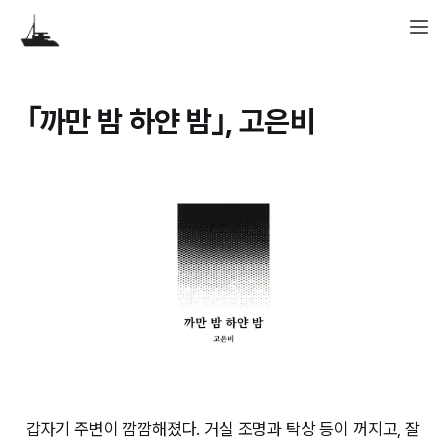
｢까만 밤 하얀 밤｣, 고은비
갑자기 주변이 깜깜해졌다. 거실 조명과 탁상 등이 꺼지고, 잘