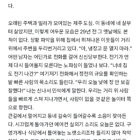
다.
오래된 주택과 빌라가 모여있는 제주 도심. 이 동네에 네 살부
터 살았지만, 이렇게 어두운 모습은 29년 전 그 옛날에도 본
적이 없다. 상황 파악을 위해 집에서 뛰쳐나온 이웃들이 거리
위에서 주변을 두리번거리고 있다. “야, 냉장고 문 열지 마라.”
어떤 남자는 어딘가로 전화를 걸어 신신당부한다. 전기가 언
제 다시 들어올지 모른다는 노파심이 들었나 보다. “너네 집
도 전기 나간?” 여기저기 전화해서 정전의 규모를 확인하는
발 빠른 사람의 목소리도 들린다. “우리 오늘 낮에 장 안 보길
잘했다!” 나는 신나서 민석에게 말한다. 우리는 거리 위 사람
들을 빠르게 스쳐 지나가면서, 사람이 없을 것 같은 놀이터 쪽
으로 향한다.
큰길에서 멀어지고 동네 깊숙이 들어갈수록 소음이 잦아든
다. 시끄럽게 돌아가던 에어컨 실외기 소리도 오늘은 없다. 구
멍가게나 식당에서 틀어놓는 노랫소리조차 들리지 않아 적막