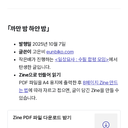
｢까만 밤 하얀 밤｣
발행일
2025년 10월 7일
글쓴이
고은비
eunbiko.com
작은배가 진행하는
<일상묘사 : 수필 합평 모임>
에서
탄생한 글입니다.
Zine으로 만들어 읽기
PDF 파일을 A4 용지에 출력한 후
8페이지 Zine 만드
는 법
에 따라 자르고 접으면, 글이 담긴 Zine을 만들 수
있습니다.
Zine PDF 파일 다운로드 받기