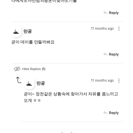
나에게도까만밤의행운이찾아오기를
Reply
11 months ago
만공
굳이 데이를 만들까봐요
Reply
Hide Replies
1
11 months ago
만공
굳이~ 정전같은 상황속에 찾아가서 자유를 좀느끼고
오게 ㅎㅎ
Reply