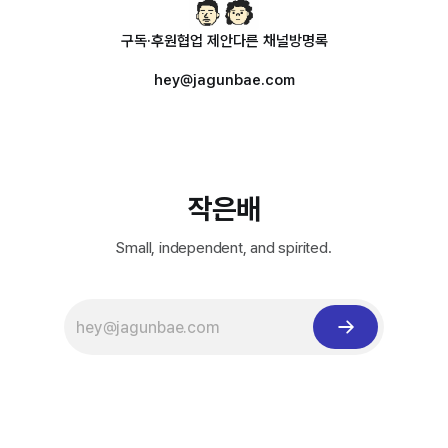
구독·후원
협업 제안
다른 채널
방명록
hey@jagunbae.com
작은배
Small, independent, and spirited.